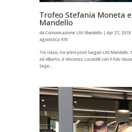
Trofeo Stefania Moneta e 
Mandello
da
Comunicazione LNI Mandello
|
Apr 27, 2018
agonistica 470
Tre classi, tre primi posti targati LNI Mandello.
ed Alberto, è Vincenzo Locatelli con il fido Gius
Sege...