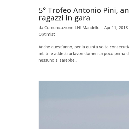
5° Trofeo Antonio Pini, a
ragazzi in gara
da
Comunicazione LNI Mandello
|
Apr 11, 2018
Optimist
Anche quest’anno, per la quinta volta consecutiva,
arbitri e addetti ai lavori domenica poco prima 
nessuno si sarebbe...