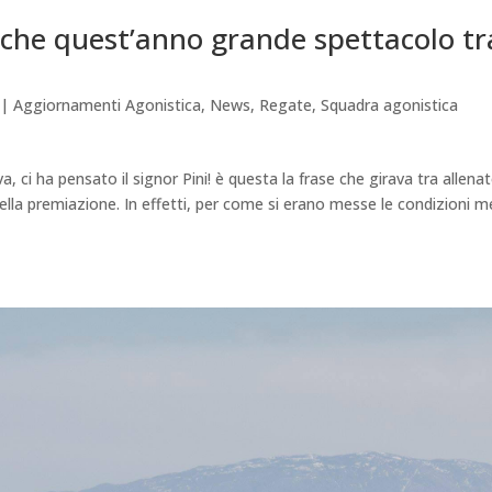
nche quest’anno grande spettacolo tra
|
Aggiornamenti Agonistica
,
News
,
Regate
,
Squadra agonistica
 ci ha pensato il signor Pini! è questa la frase che girava tra allenat
della premiazione. In effetti, per come si erano messe le condizioni 