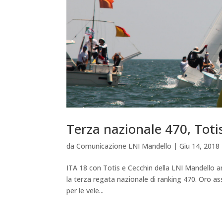
Terza nazionale 470, Toti
da
Comunicazione LNI Mandello
|
Giu 14, 2018
ITA 18 con Totis e Cecchin della LNI Mandello an
la terza regata nazionale di ranking 470. Oro as
per le vele...