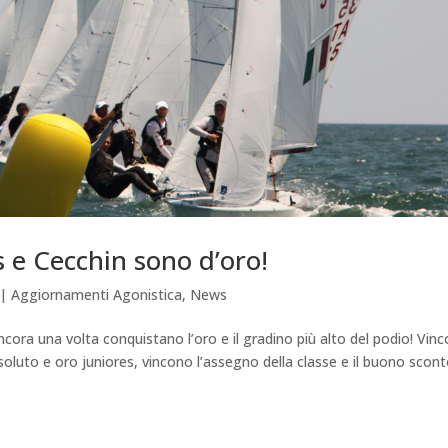
s e Cecchin sono d’oro!
|
Aggiornamenti Agonistica
,
News
cora una volta conquistano l’oro e il gradino più alto del podio! Vin
soluto e oro juniores, vincono l’assegno della classe e il buono scon