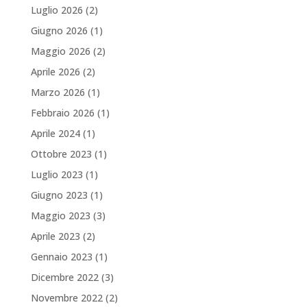
Luglio 2026
(2)
Giugno 2026
(1)
Maggio 2026
(2)
Aprile 2026
(2)
Marzo 2026
(1)
Febbraio 2026
(1)
Aprile 2024
(1)
Ottobre 2023
(1)
Luglio 2023
(1)
Giugno 2023
(1)
Maggio 2023
(3)
Aprile 2023
(2)
Gennaio 2023
(1)
Dicembre 2022
(3)
Novembre 2022
(2)