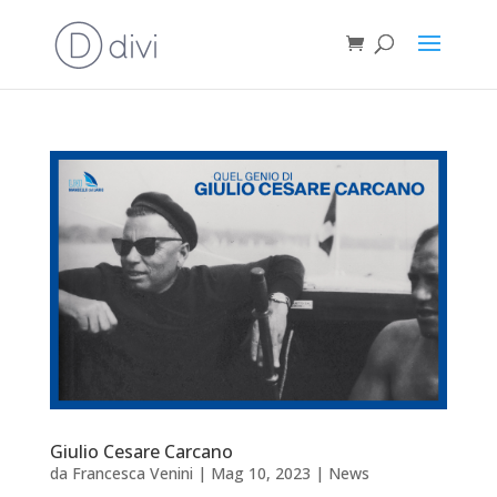
Giulio Cesare Carcano
da
Francesca Venini
|
Mag 10, 2023
|
News