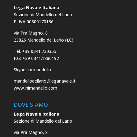
Lega Navale Italiana
Sezione di Mandello del Lario
P. IVA 00800170136
via Pra Magno, 8
23826 Mandello del Lario (LC)
Tel. +39 0341.730355
Fax +39 0341.1880192
Skype: lni.mandello
mandellodellario@leganavale.it
www.lnimandello.com
DOVE SIAMO
Lega Navale Italiana
Sezione di Mandello del Lario
via Pra Magno, 8