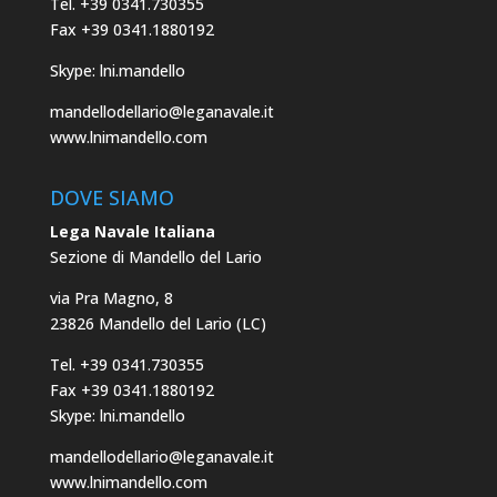
Tel. +39 0341.730355
Fax +39 0341.1880192
Skype: lni.mandello
mandellodellario@leganavale.it
www.lnimandello.com
DOVE SIAMO
Lega Navale Italiana
Sezione di Mandello del Lario
via Pra Magno, 8
23826 Mandello del Lario (LC)
Tel. +39 0341.730355
Fax +39 0341.1880192
Skype: lni.mandello
mandellodellario@leganavale.it
www.lnimandello.com