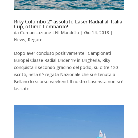
Riky Colombo 2° assoluto Laser Radial all’Italia
Cup, ottimo Lombardo!
da
Comunicazione LNI Mandello
|
Giu 14, 2018
|
News
,
Regate
Dopo aver concluso positivamente i Campionati
Europei Classe Radial Under 19 in Ungheria, Riky
conquista il secondo gradino del podio, su oltre 120
iscritti, nella 6^ regata Nazionale che si è tenuta a
Bellano lo scorso weekend. Il nostro Laserista non si è
lasciato...