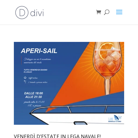
VENERDÌ D’ESTATE IN LEGA NAVALE!