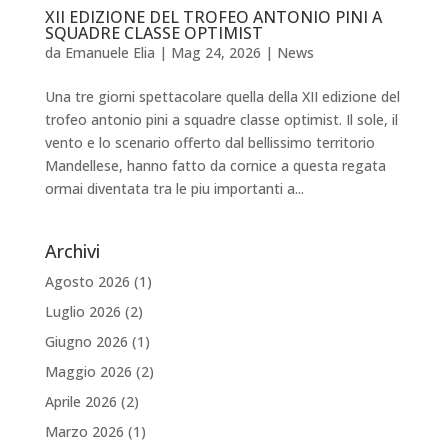
XII EDIZIONE DEL TROFEO ANTONIO PINI A
SQUADRE CLASSE OPTIMIST
da
Emanuele Elia
|
Mag 24, 2026
|
News
Una tre giorni spettacolare quella della XII edizione del
trofeo antonio pini a squadre classe optimist. Il sole, il
vento e lo scenario offerto dal bellissimo territorio
Mandellese, hanno fatto da cornice a questa regata
ormai diventata tra le piu importanti a...
Archivi
Agosto 2026
(1)
Luglio 2026
(2)
Giugno 2026
(1)
Maggio 2026
(2)
Aprile 2026
(2)
Marzo 2026
(1)