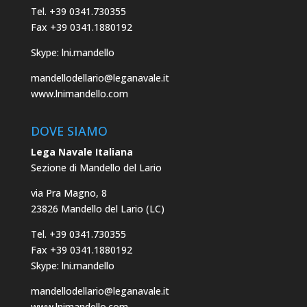
Tel. +39 0341.730355
Fax +39 0341.1880192
Skype: lni.mandello
mandellodellario@leganavale.it
www.lnimandello.com
DOVE SIAMO
Lega Navale Italiana
Sezione di Mandello del Lario
via Pra Magno, 8
23826 Mandello del Lario (LC)
Tel. +39 0341.730355
Fax +39 0341.1880192
Skype: lni.mandello
mandellodellario@leganavale.it
www.lnimandello.com