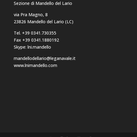
Sezione di Mandello del Lario
via Pra Magno, 8
23826 Mandello del Lario (LC)
Tel. +39 0341.730355
Fax +39 0341.1880192
Skype: lni.mandello
mandellodellario@leganavale.it
www.lnimandello.com