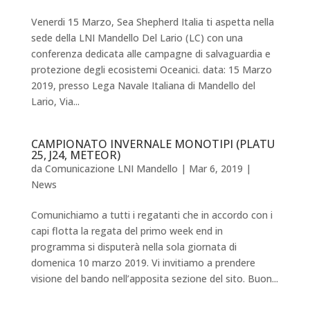
Venerdi 15 Marzo, Sea Shepherd Italia ti aspetta nella
sede della LNI Mandello Del Lario (LC) con una
conferenza dedicata alle campagne di salvaguardia e
protezione degli ecosistemi Oceanici. data: 15 Marzo
2019, presso Lega Navale Italiana di Mandello del
Lario, Via...
CAMPIONATO INVERNALE MONOTIPI (PLATU
25, J24, METEOR)
da
Comunicazione LNI Mandello
|
Mar 6, 2019
|
News
Comunichiamo a tutti i regatanti che in accordo con i
capi flotta la regata del primo week end in
programma si disputerà nella sola giornata di
domenica 10 marzo 2019. Vi invitiamo a prendere
visione del bando nell’apposita sezione del sito. Buon...