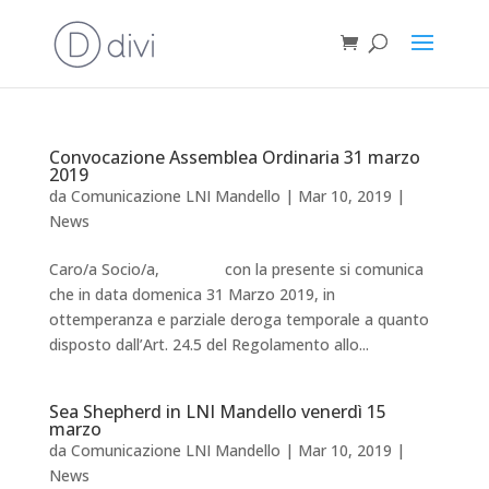
Convocazione Assemblea Ordinaria 31 marzo
2019
da
Comunicazione LNI Mandello
|
Mar 10, 2019
|
News
Caro/a Socio/a, con la presente si comunica
che in data domenica 31 Marzo 2019, in
ottemperanza e parziale deroga temporale a quanto
disposto dall’Art. 24.5 del Regolamento allo...
Sea Shepherd in LNI Mandello venerdì 15
marzo
da
Comunicazione LNI Mandello
|
Mar 10, 2019
|
News