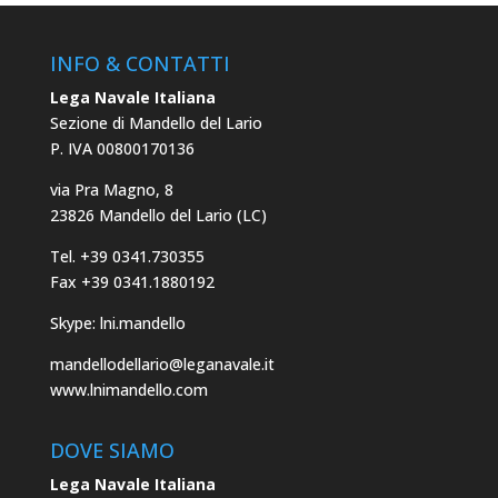
INFO & CONTATTI
Lega Navale Italiana
Sezione di Mandello del Lario
P. IVA 00800170136
via Pra Magno, 8
23826 Mandello del Lario (LC)
Tel. +39 0341.730355
Fax +39 0341.1880192
Skype: lni.mandello
mandellodellario@leganavale.it
www.lnimandello.com
DOVE SIAMO
Lega Navale Italiana