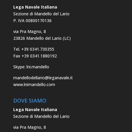
Lega Navale Italiana
Sezione di Mandello del Lario
P. IVA 00800170136
via Pra Magno, 8
23826 Mandello del Lario (LC)
Tel. +39 0341.730355
Fax +39 0341.1880192
Skype: lni.mandello
mandellodellario@leganavale.it
www.lnimandello.com
DOVE SIAMO
Lega Navale Italiana
Sezione di Mandello del Lario
via Pra Magno, 8