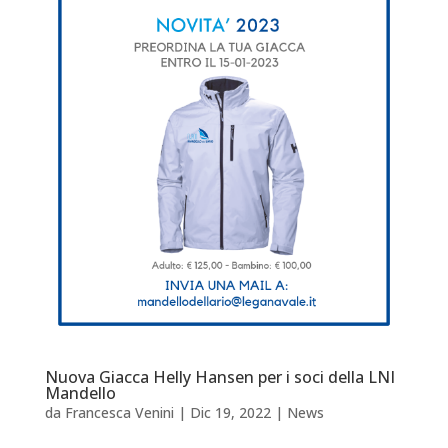
Nuova Giacca Helly Hansen per i soci della LNI
Mandello
da
Francesca Venini
|
Dic 19, 2022
|
News