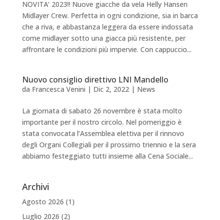
NOVITA’ 2023!! Nuove giacche da vela Helly Hansen
Midlayer Crew. Perfetta in ogni condizione, sia in barca
che a riva, e abbastanza leggera da essere indossata
come midlayer sotto una giacca più resistente, per
affrontare le condizioni più impervie. Con cappuccio...
Nuovo consiglio direttivo LNI Mandello
da
Francesca Venini
|
Dic 2, 2022
|
News
La giornata di sabato 26 novembre è stata molto
importante per il nostro circolo. Nel pomeriggio è
stata convocata l’Assemblea elettiva per il rinnovo
degli Organi Collegiali per il prossimo triennio e la sera
abbiamo festeggiato tutti insieme alla Cena Sociale...
Archivi
Agosto 2026
(1)
Luglio 2026
(2)