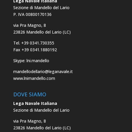
Lega Navale Italiana
Sezione di Mandello del Lario
P. IVA 00800170136
via Pra Magno, 8
23826 Mandello del Lario (LC)
Tel. +39 0341.730355
Fax +39 0341.1880192
Skype: lni.mandello
mandellodellario@leganavale.it
www.lnimandello.com
DOVE SIAMO
Lega Navale Italiana
Sezione di Mandello del Lario
via Pra Magno, 8
23826 Mandello del Lario (LC)