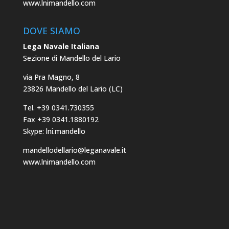
www.lnimandello.com
DOVE SIAMO
Lega Navale Italiana
Sezione di Mandello del Lario
via Pra Magno, 8
23826 Mandello del Lario (LC)
Tel. +39 0341.730355
Fax +39 0341.1880192
Skype: lni.mandello
mandellodellario@leganavale.it
www.lnimandello.com