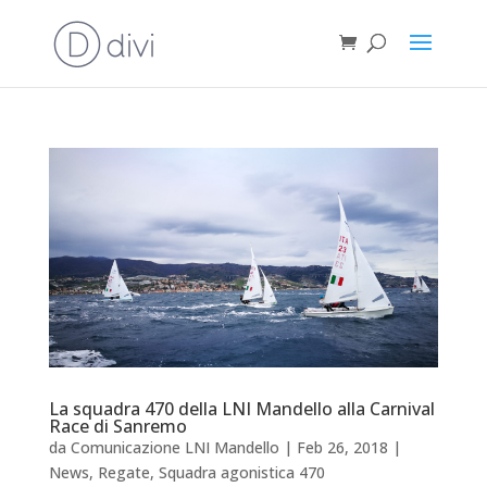
La squadra 470 della LNI Mandello alla Carnival
Race di Sanremo
da
Comunicazione LNI Mandello
|
Feb 26, 2018
|
News
,
Regate
,
Squadra agonistica 470