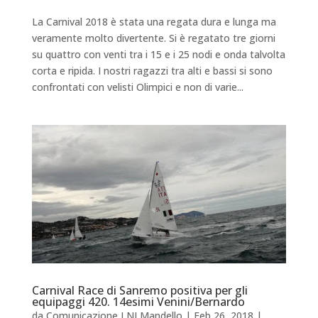
La Carnival 2018 è stata una regata dura e lunga ma
veramente molto divertente. Si è regatato tre giorni
su quattro con venti tra i 15 e i 25 nodi e onda talvolta
corta e ripida. I nostri ragazzi tra alti e bassi si sono
confrontati con velisti Olimpici e non di varie...
Carnival Race di Sanremo positiva per gli
equipaggi 420. 14esimi Venini/Bernardo
da
Comunicazione LNI Mandello
|
Feb 26, 2018
|