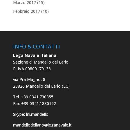
Marzo 2017
(15)
Febbraio 2017
(10)
INFO & CONTATTI
Lega Navale Italiana
Sezione di Mandello del Lario
P. IVA 00800170136
via Pra Magno, 8
23826 Mandello del Lario (LC)
Tel. +39 0341.730355
Fax +39 0341.1880192
Skype: lni.mandello
mandellodellario@leganavale.it