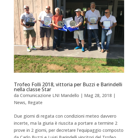
Trofeo Folli 2018, vittoria per Buzzi e Barindelli
nella classe Star
da
Comunicazione LNI Mandello
|
Mag 28, 2018
|
News
,
Regate
Due giorni di regata con condizioni meteo davvero
incerte, ma la giuria è riuscita a portare a termine 2
prove in 2 giorni, per decretare l’equipaggio composto
da Carlo Buzzi e Luigi Barindelli vincitori del Trofeo