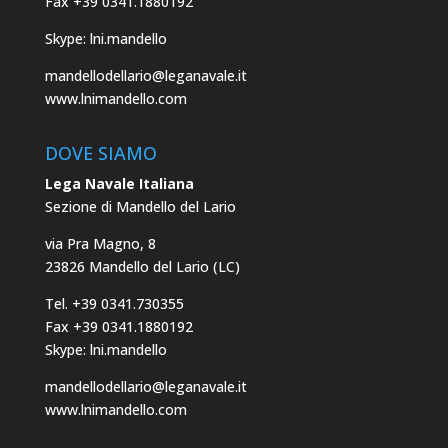
Fax +39 0341.1880192
Skype: lni.mandello
mandellodellario@leganavale.it
www.lnimandello.com
DOVE SIAMO
Lega Navale Italiana
Sezione di Mandello del Lario
via Pra Magno, 8
23826 Mandello del Lario (LC)
Tel. +39 0341.730355
Fax +39 0341.1880192
Skype: lni.mandello
mandellodellario@leganavale.it
www.lnimandello.com