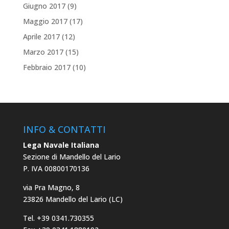
Giugno 2017
(9)
Maggio 2017
(17)
Aprile 2017
(12)
Marzo 2017
(15)
Febbraio 2017
(10)
INFO & CONTATTI
Lega Navale Italiana
Sezione di Mandello del Lario
P. IVA 00800170136
via Pra Magno, 8
23826 Mandello del Lario (LC)
Tel. +39 0341.730355