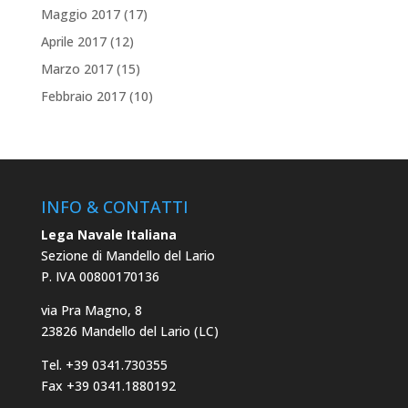
Maggio 2017
(17)
Aprile 2017
(12)
Marzo 2017
(15)
Febbraio 2017
(10)
INFO & CONTATTI
Lega Navale Italiana
Sezione di Mandello del Lario
P. IVA 00800170136
via Pra Magno, 8
23826 Mandello del Lario (LC)
Tel. +39 0341.730355
Fax +39 0341.1880192