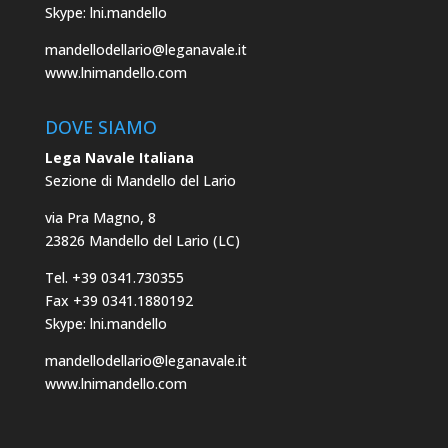
Skype: lni.mandello
mandellodellario@leganavale.it
www.lnimandello.com
DOVE SIAMO
Lega Navale Italiana
Sezione di Mandello del Lario
via Pra Magno, 8
23826 Mandello del Lario (LC)
Tel. +39 0341.730355
Fax +39 0341.1880192
Skype: lni.mandello
mandellodellario@leganavale.it
www.lnimandello.com