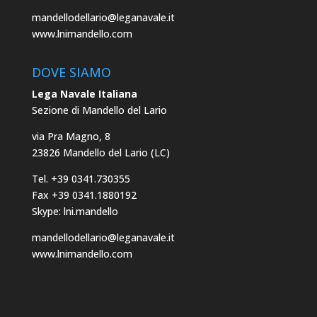
mandellodellario@leganavale.it
www.lnimandello.com
DOVE SIAMO
Lega Navale Italiana
Sezione di Mandello del Lario
via Pra Magno, 8
23826 Mandello del Lario (LC)
Tel. +39 0341.730355
Fax +39 0341.1880192
Skype: lni.mandello
mandellodellario@leganavale.it
www.lnimandello.com