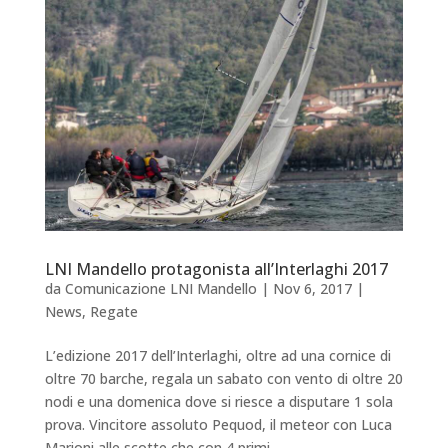
LNI Mandello protagonista all’Interlaghi 2017
da
Comunicazione LNI Mandello
|
Nov 6, 2017
|
News
,
Regate
L’edizione 2017 dell’Interlaghi, oltre ad una cornice di
oltre 70 barche, regala un sabato con vento di oltre 20
nodi e una domenica dove si riesce a disputare 1 sola
prova. Vincitore assoluto Pequod, il meteor con Luca
Marioni alle scotte che con 4 primi...