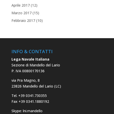
Aprile 2017
(12)
Marzo 2017
(15)
Febbraio 2017
(10)
INFO & CONTATTI
Lega Navale Italiana
Sezione di Mandello del Lario
P. IVA 00800170136
via Pra Magno, 8
23826 Mandello del Lario (LC)
Tel. +39 0341.730355
Fax +39 0341.1880192
Skype: lni.mandello