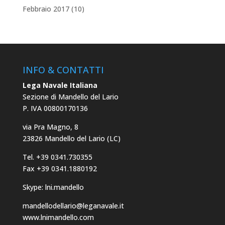
Febbraio 2017
(10)
INFO & CONTATTI
Lega Navale Italiana
Sezione di Mandello del Lario
P. IVA 00800170136
via Pra Magno, 8
23826 Mandello del Lario (LC)
Tel. +39 0341.730355
Fax +39 0341.1880192
Skype: lni.mandello
mandellodellario@leganavale.it
www.lnimandello.com