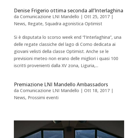
Denise Frigerio ottima seconda all’Interlaghina
da
Comunicazione LNI Mandello
|
Ott 25, 2017
|
News
,
Regate
,
Squadra agonistica Optimist
Si è disputata lo scorso week end “l’Interlaghina”, una
delle regate classiche del lago di Como dedicata ai
giovani velisti della classe Optimist. Anche se le
previsioni meteo non erano delle migliori i quasi 100
iscritti provenienti dalla XV zona, Liguria,...
Premiazione LNI Mandello Ambassadors
da
Comunicazione LNI Mandello
|
Ott 18, 2017
|
News
,
Prossimi eventi