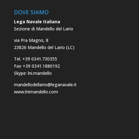
DOVE SIAMO
Lega Navale Italiana
Sezione di Mandello del Lario
via Pra Magno, 8
23826 Mandello del Lario (LC)
Tel. +39 0341.730355
Fax +39 0341.1880192
Skype: lni.mandello
mandellodellario@leganavale.it
www.lnimandello.com