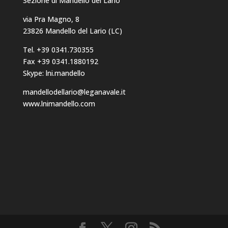
Sezione di Mandello del Lario
via Pra Magno, 8
23826 Mandello del Lario (LC)
Tel. +39 0341.730355
Fax +39 0341.1880192
Skype: lni.mandello
mandellodellario@leganavale.it
www.lnimandello.com