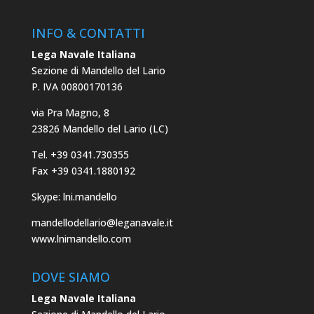
INFO & CONTATTI
Lega Navale Italiana
Sezione di Mandello del Lario
P. IVA 00800170136
via Pra Magno, 8
23826 Mandello del Lario (LC)
Tel. +39 0341.730355
Fax +39 0341.1880192
Skype: lni.mandello
mandellodellario@leganavale.it
www.lnimandello.com
DOVE SIAMO
Lega Navale Italiana