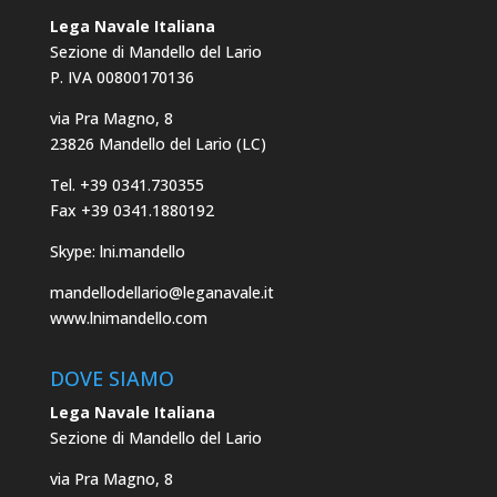
Lega Navale Italiana
Sezione di Mandello del Lario
P. IVA 00800170136
via Pra Magno, 8
23826 Mandello del Lario (LC)
Tel. +39 0341.730355
Fax +39 0341.1880192
Skype: lni.mandello
mandellodellario@leganavale.it
www.lnimandello.com
DOVE SIAMO
Lega Navale Italiana
Sezione di Mandello del Lario
via Pra Magno, 8