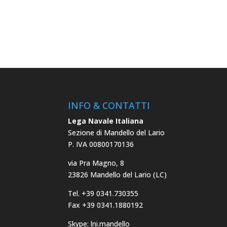
INFO & CONTATTI
Lega Navale Italiana
Sezione di Mandello del Lario
P. IVA 00800170136
via Pra Magno, 8
23826 Mandello del Lario (LC)
Tel. +39 0341.730355
Fax +39 0341.1880192
Skype: lni.mandello