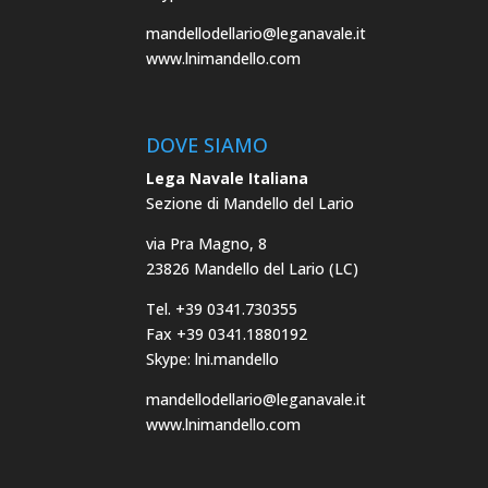
mandellodellario@leganavale.it
www.lnimandello.com
DOVE SIAMO
Lega Navale Italiana
Sezione di Mandello del Lario
via Pra Magno, 8
23826 Mandello del Lario (LC)
Tel. +39 0341.730355
Fax +39 0341.1880192
Skype: lni.mandello
mandellodellario@leganavale.it
www.lnimandello.com