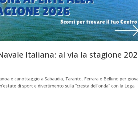
Navale Italiana: al via la stagione 20
 canoa e canottaggio a Sabaudia, Taranto, Ferrara e Belluno per giov
i Un’estate di sport e divertimento sulla “cresta dell’onda” con la Lega