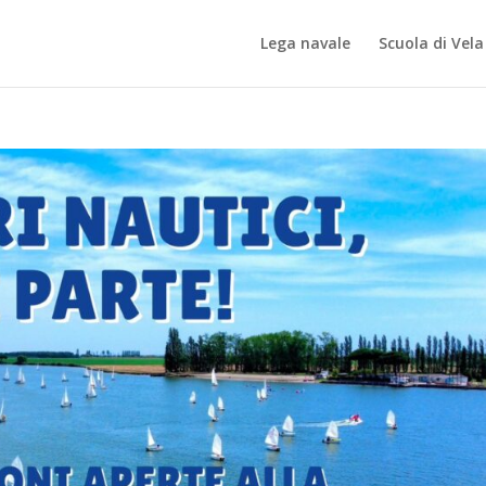
Lega navale
Scuola di Vela