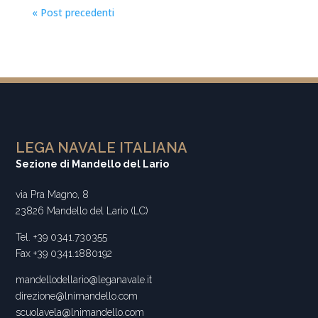
« Post precedenti
LEGA NAVALE ITALIANA
Sezione di Mandello del Lario
via Pra Magno, 8
23826 Mandello del Lario (LC)
Tel. +39 0341.730355
Fax +39 0341.1880192
mandellodellario@leganavale.it
direzione@lnimandello.com
scuolavela@lnimandello.com