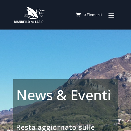
0 Elementi
News & Eventi
Resta aggiornato sulle