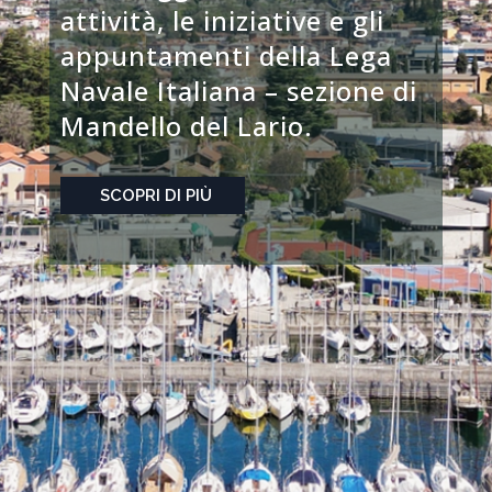
attività, le iniziative e gli
appuntamenti della Lega
Navale Italiana – sezione di
Mandello del Lario.
SCOPRI DI PIÙ