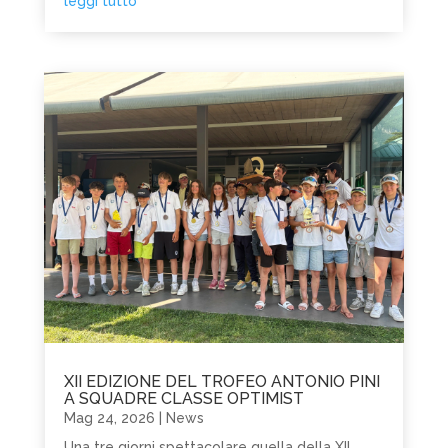
leggi tutto
XII EDIZIONE DEL TROFEO ANTONIO PINI
A SQUADRE CLASSE OPTIMIST
Mag 24, 2026
|
News
Una tre giorni spettacolare quella della XII