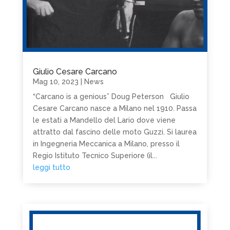
Giulio Cesare Carcano
Mag 10, 2023
|
News
“Carcano is a genious” Doug Peterson Giulio
Cesare Carcano nasce a Milano nel 1910. Passa
le estati a Mandello del Lario dove viene
attratto dal fascino delle moto Guzzi. Si laurea
in Ingegneria Meccanica a Milano, presso il
Regio Istituto Tecnico Superiore (il...
leggi tutto