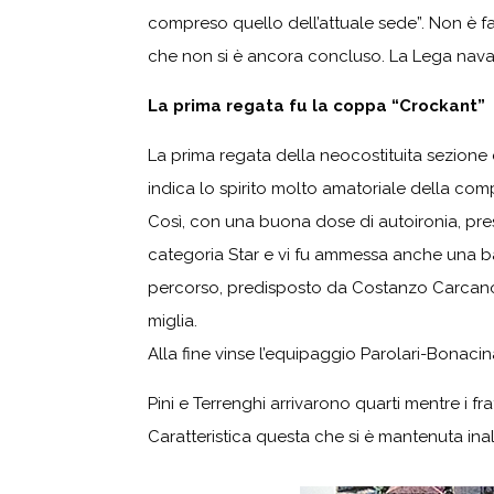
compreso quello dell’attuale sede”. Non è f
che non si è ancora concluso. La Lega navale
La prima regata fu la coppa “Crockant”
La prima regata della neocostituita sezione
indica lo spirito molto amatoriale della compe
Così, con una buona dose di autoironia, prese
categoria Star e vi fu ammessa anche una barc
percorso, predisposto da Costanzo Carcano,
miglia.
Alla fine vinse l’equipaggio Parolari-Bonaci
Pini e Terrenghi arrivarono quarti mentre i f
Caratteristica questa che si è mantenuta inal