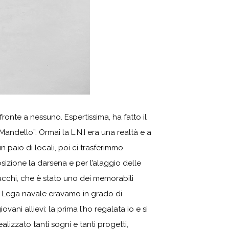
ronte a nessuno. Espertissima, ha fatto il
Mandello”. Ormai la L.N.I era una realtà e a
 paio di locali, poi ci trasferimmo
posizione la darsena e per l’alaggio delle
Zucchi, che è stato uno dei memorabili
a Lega navale eravamo in grado di
ani allievi: la prima l’ho regalata io e si
izzato tanti sogni e tanti progetti,