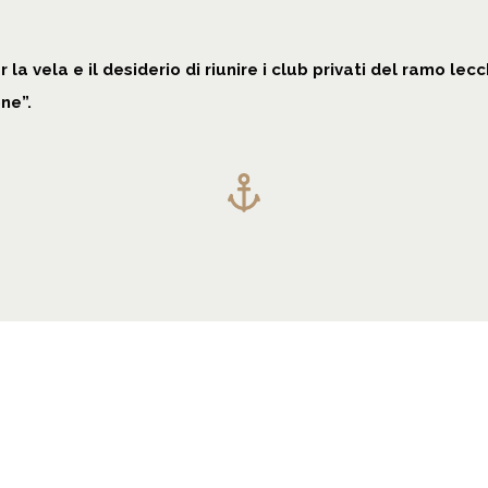
la vela e il desiderio di riunire i club privati del ramo le
ne”.