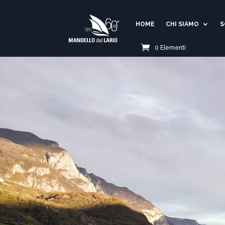
HOME
CHI SIAMO
S
0 Elementi