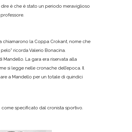
 dire è che è stato un periodo meraviglioso
 professore.
6. La chiamarono la Coppa Crokant, nome che
o pelo” ricorda Valerio Bonacina.
i Mandello. La gara era riservata alla
ome si legge nelle cronache dell’epoca. Il
re a Mandello per un totale di quindici
a” come specificato dal cronista sportivo.