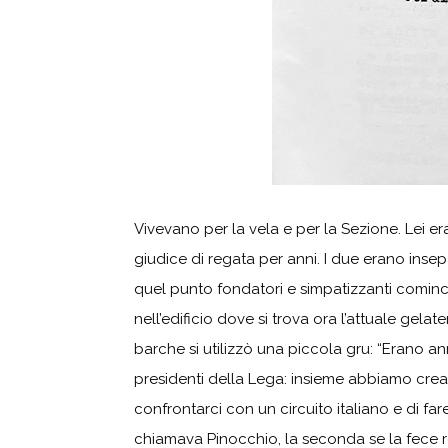
Vivevano per la vela e per la Sezione. Lei er
giudice di regata per anni. I due erano insep
quel punto fondatori e simpatizzanti cominci
nell’edificio dove si trova ora l’attuale gela
barche si utilizzò una piccola gru: “Erano a
presidenti della Lega: insieme abbiamo cre
confrontarci con un circuito italiano e di far
chiamava Pinocchio, la seconda se la fece re