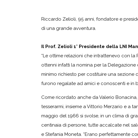
Riccardo Zelioli, 95 anni, fondatore e presid
di una grande avventura.
Il Prof. Zelioli 1° Presidente della LNI Ma
“Le ottime relazioni che intrattenevo con la
ottenni infatti la nomina per la Delegazione
minimo richiesto per costituire una sezione de
furono regalate ad amici e conoscenti e in b
Come ricordato anche da Valerio Bonacina, soc
tesserarmi, insieme a Vittorio Merzario e a tan
maggio del 1966 si svolse, in un clima di gr
centinaia di persone, tutte accalcate nel sal
e Stefania Moneta. “Erano perfettamente comp