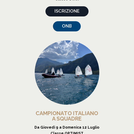
ISCRIZIONE
ONB
CAMPIONATO ITALIANO
A SQUADRE
Da Giovedì 9 a Domenica 12 Luglio
Classe OPTIMIST