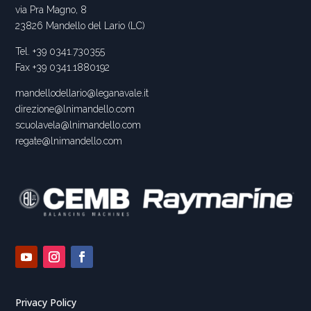
via Pra Magno, 8
23826 Mandello del Lario (LC)
Tel. +39 0341.730355
Fax +39 0341.1880192
mandellodellario@leganavale.it
direzione@lnimandello.com
scuolavela@lnimandello.com
regate@lnimandello.com
Privacy Policy