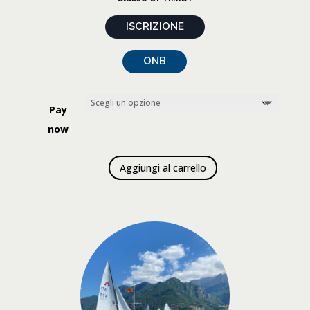
ISCRIZIONE
ONB
Pay
now
Aggiungi al carrello
CAMPIONATO
EUROPEO
CLASSE
SOLING
quantità