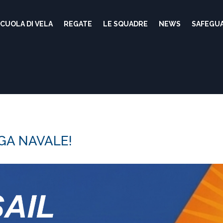
CUOLA DI VELA
REGATE
LE SQUADRE
NEWS
SAFEGU
EGA NAVALE!