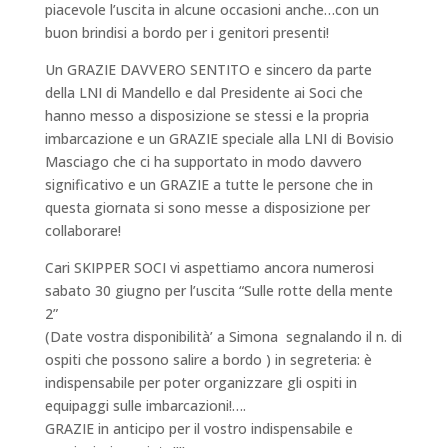
piacevole l’uscita in alcune occasioni anche…con un
buon brindisi a bordo per i genitori presenti!
Un GRAZIE DAVVERO SENTITO e sincero da parte
della LNI di Mandello e dal Presidente ai Soci che
hanno messo a disposizione se stessi e la propria
imbarcazione e un GRAZIE speciale alla LNI di Bovisio
Masciago che ci ha supportato in modo davvero
significativo e un GRAZIE a tutte le persone che in
questa giornata si sono messe a disposizione per
collaborare!
Cari SKIPPER SOCI vi aspettiamo ancora numerosi
sabato 30 giugno per l’uscita “Sulle rotte della mente
2”
(Date vostra disponibilità’ a Simona segnalando il n. di
ospiti che possono salire a bordo ) in segreteria: è
indispensabile per poter organizzare gli ospiti in
equipaggi sulle imbarcazioni!….
GRAZIE in anticipo per il vostro indispensabile e