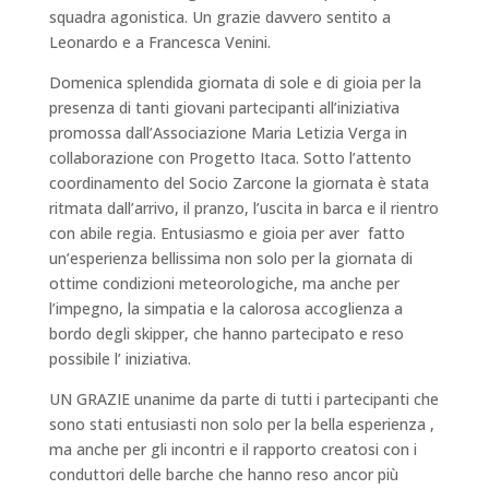
squadra agonistica. Un grazie davvero sentito a
Leonardo e a Francesca Venini.
Domenica splendida giornata di sole e di gioia per la
presenza di tanti giovani partecipanti all’iniziativa
promossa dall’Associazione Maria Letizia Verga in
collaborazione con Progetto Itaca. Sotto l’attento
coordinamento del Socio Zarcone la giornata è stata
ritmata dall’arrivo, il pranzo, l’uscita in barca e il rientro
con abile regia. Entusiasmo e gioia per aver fatto
un’esperienza bellissima non solo per la giornata di
ottime condizioni meteorologiche, ma anche per
l’impegno, la simpatia e la calorosa accoglienza a
bordo degli skipper, che hanno partecipato e reso
possibile l’ iniziativa.
UN GRAZIE unanime da parte di tutti i partecipanti che
sono stati entusiasti non solo per la bella esperienza ,
ma anche per gli incontri e il rapporto creatosi con i
conduttori delle barche che hanno reso ancor più