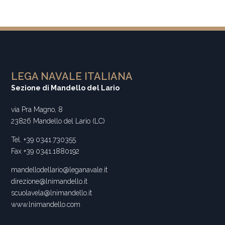
LEGA NAVALE ITALIANA
Sezione di Mandello del Lario
via Pra Magno, 8
23826 Mandello del Lario (LC)
Tel. +39 0341.730355
Fax +39 0341.1880192
mandellodellario@leganavale.it
direzione@lnimandello.it
scuolavela@lnimandello.it
www.lnimandello.com