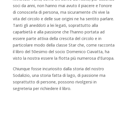
soci da anni, non hanno mai avuto il piacere e l’onore
di conoscerla di persona, ma sicuramente chi vive la
vita del circolo e delle sue origini ne ha sentito parlare.
Tanti gli aneddoti a lei legati, soprattutto alla
caparbietà e alla passione che l’hanno portata ad
essere parte attiva della crescita del circolo e in
particolare modo della classe Star che, come racconta
il libro del 50esimo del socio Domenico Ciavatta, ha
visto la nostra essere la flotta più numerosa d’Europa.
Chiunque fosse incuriosito dalla storia del nostro
Sodalizio, una storia fatta di lago, di passione ma
soprattutto di persone, possono rivolgersi in
segreteria per richiedere il libro.