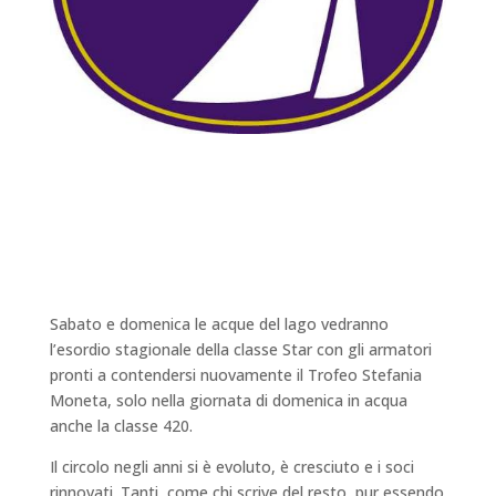
Sabato e domenica le acque del lago vedranno
l’esordio stagionale della classe Star con gli armatori
pronti a contendersi nuovamente il Trofeo Stefania
Moneta, solo nella giornata di domenica in acqua
anche la classe 420.
Il circolo negli anni si è evoluto, è cresciuto e i soci
rinnovati. Tanti, come chi scrive del resto, pur essendo