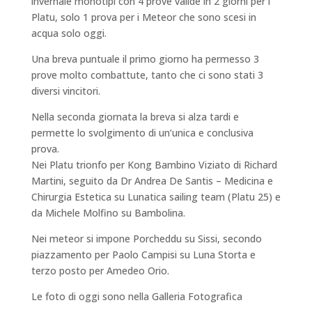
invernale monotipi con 4 prove valide in 2 giorni per i
Platu, solo 1 prova per i Meteor che sono scesi in
acqua solo oggi.
Una breva puntuale il primo giorno ha permesso 3
prove molto combattute, tanto che ci sono stati 3
diversi vincitori.
Nella seconda giornata la breva si alza tardi e
permette lo svolgimento di un’unica e conclusiva
prova.
Nei Platu trionfo per Kong Bambino Viziato di Richard
Martini, seguito da Dr Andrea De Santis – Medicina e
Chirurgia Estetica​ su Lunatica sailing team (Platu 25)​ e
da Michele Molfino su Bambolina.
Nei meteor si impone Porcheddu su Sissi, secondo
piazzamento per Paolo Campisi su Luna Storta e
terzo posto per Amedeo Orio.
Le foto di oggi sono nella Galleria Fotografica