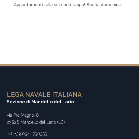
Appuntamento alla seconda tappa! Buona domenica!
LEGA NAVALE ITALIANA
Sezione di Mandello del Lario
via Pra Magno, 8
23826 Mandello del Lario (LC)
Tel. +39 0341.730355