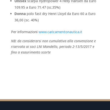
Unisex
scarpa Hydropower 4 Helly Hansen da Euro
109.95 a Euro 71.47 (sc.35%)
Donna
polo fast dry Henri Lloyd da Euro 60 a Euro
36,00 (sc. 40%)
Per informazioni
www.caricamentonautica.it
NB: da considerarsi non cumulativa alla convenzione e
riservata ai soci LNI Mandello, periodo 2-13/5/2017 e
fino a esaurimento scorte