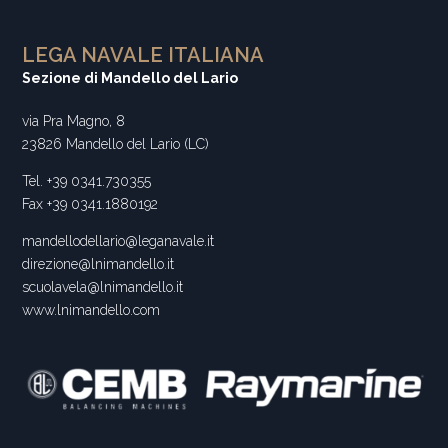
LEGA NAVALE ITALIANA
Sezione di Mandello del Lario
via Pra Magno, 8
23826 Mandello del Lario (LC)
Tel. +39 0341.730355
Fax +39 0341.1880192
mandellodellario@leganavale.it
direzione@lnimandello.it
scuolavela@lnimandello.it
www.lnimandello.com