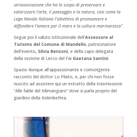
un’associazione che ha lo scopo di preservare e
valorizzare l’arte, il paesaggio e la natura, così come la
Lega Navale Italiana l’obiettivo di promuovere e
diffondere l’amore per il mare e la cultura marinaresca”
.
Segue poi il saluto istituzionale dell’
Assessore al
Turismo del Comune di Mandello
, patrocinatore
dell’evento,
Silvia Benzoni
, e della capo delegata
della sezione di Lecco del Fai
Gaetana Santini
.
Spazio dunque all’appassionante e coinvolgente
racconto del dottor Lo Pilato, e, per chi non fosse
riuscito ad assistere qui un estratto della trasmissione
“Alle falde del Kilimangiaro” dove si parla proprio del
giardino della Kolimbethra.
Video
Player