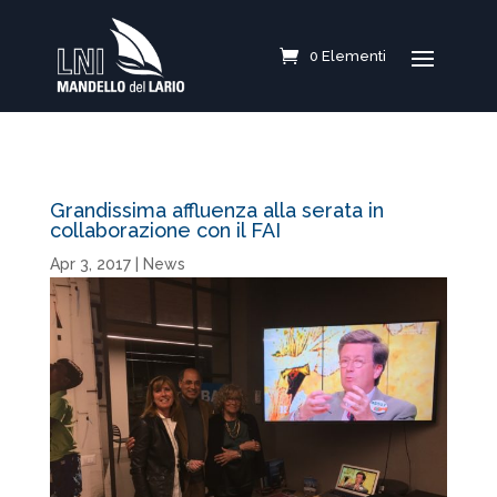
0 Elementi
Grandissima affluenza alla serata in
collaborazione con il FAI
Apr 3, 2017
|
News