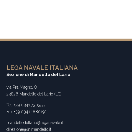
LEGA NAVALE ITALIANA
Sezione di Mandello del Lario
via Pra Magno, 8
23826 Mandello del Lario (LC)
Tel. +39 0341.730355
Fax +39 0341.1880192
mandellodellario@leganavale.it
direzione@lnimandello.it