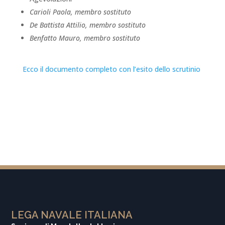
Carioli Paola, membro sostituto
De Battista Attilio, membro sostituto
Benfatto Mauro, membro sostituto
Ecco il documento completo con l’esito dello scrutinio
LEGA NAVALE ITALIANA