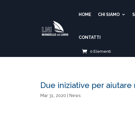
HOME
CHI SIAMO
S
CONTATTI
0 Elementi
Due iniziative per aiutare
Mar 31, 2020
|
News