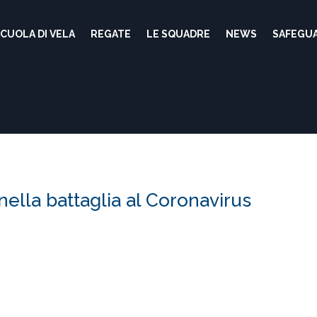
CUOLA DI VELA
REGATE
LE SQUADRE
NEWS
SAFEGU
 nella battaglia al Coronavirus