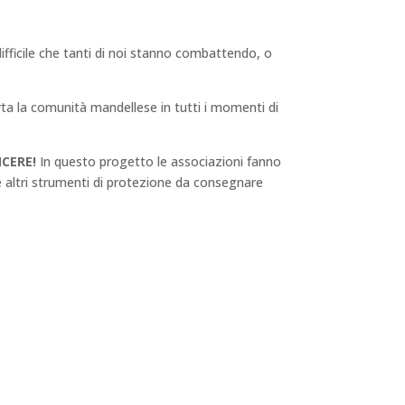
fficile che tanti di noi stanno combattendo, o
a la comunità mandellese in tutti i momenti di
CERE!
In questo progetto le associazioni fanno
 e altri strumenti di protezione da consegnare