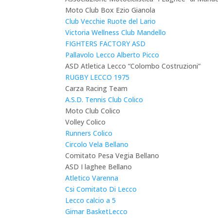
Moto Club Box Ezio Gianola
Club Vecchie Ruote del Lario
Victoria Wellness Club Mandello
FIGHTERS FACTORY ASD
Pallavolo Lecco Alberto Picco
ASD Atletica Lecco “Colombo Costruzioni”
RUGBY LECCO 1975
Carza Racing Team
A.S.D. Tennis Club Colico
Moto Club Colico
Volley Colico
Runners Colico
Circolo Vela Bellano
Comitato Pesa Vegia Bellano
ASD I laghee Bellano
Atletico Varenna
Csi Comitato Di Lecco
Lecco calcio a 5
Gimar BasketLecco