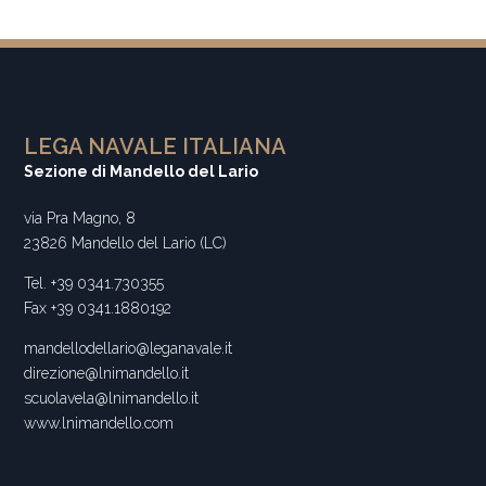
LEGA NAVALE ITALIANA
Sezione di Mandello del Lario
via Pra Magno, 8
23826 Mandello del Lario (LC)
Tel. +39 0341.730355
Fax +39 0341.1880192
mandellodellario@leganavale.it
direzione@lnimandello.it
scuolavela@lnimandello.it
www.lnimandello.com