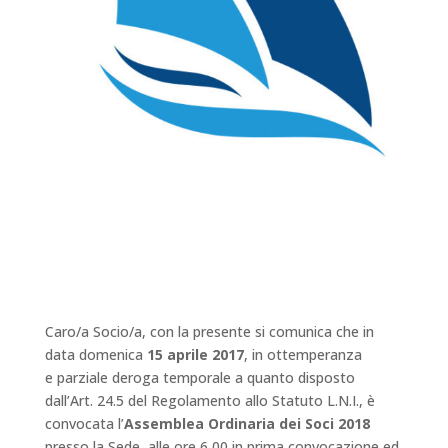
Caro/a Socio/a, con la presente si comunica che in
data domenica
15 aprile 2017
, in ottemperanza
e parziale deroga temporale a quanto disposto
dall’Art. 24.5 del Regolamento allo Statuto L.N.I., è
convocata l’
Assemblea Ordinaria dei Soci 2018
presso la Sede, alle ore 6,00 in prima convocazione ed