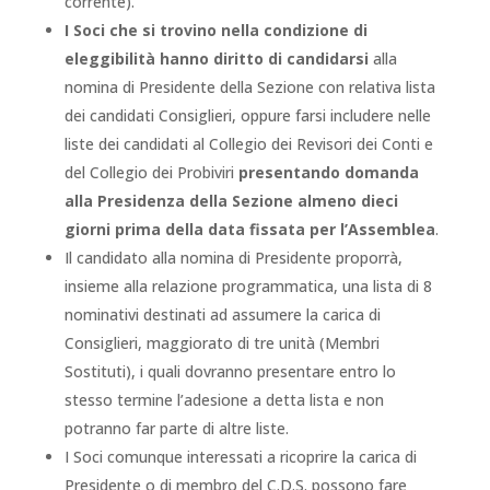
corrente).
I Soci che si trovino nella condizione di
eleggibilità hanno diritto di candidarsi
alla
nomina di Presidente della Sezione con relativa lista
dei candidati Consiglieri, oppure farsi includere nelle
liste dei candidati al Collegio dei Revisori dei Conti e
del Collegio dei Probiviri
presentando domanda
alla Presidenza della Sezione almeno dieci
giorni prima della data fissata per l’Assemblea
.
Il candidato alla nomina di Presidente proporrà,
insieme alla relazione programmatica, una lista di 8
nominativi destinati ad assumere la carica di
Consiglieri, maggiorato di tre unità (Membri
Sostituti), i quali dovranno presentare entro lo
stesso termine l’adesione a detta lista e non
potranno far parte di altre liste.
I Soci comunque interessati a ricoprire la carica di
Presidente o di membro del C.D.S. possono fare