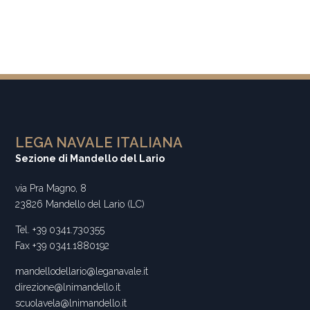
LEGA NAVALE ITALIANA
Sezione di Mandello del Lario
via Pra Magno, 8
23826 Mandello del Lario (LC)
Tel. +39 0341.730355
Fax +39 0341.1880192
mandellodellario@leganavale.it
direzione@lnimandello.it
scuolavela@lnimandello.it