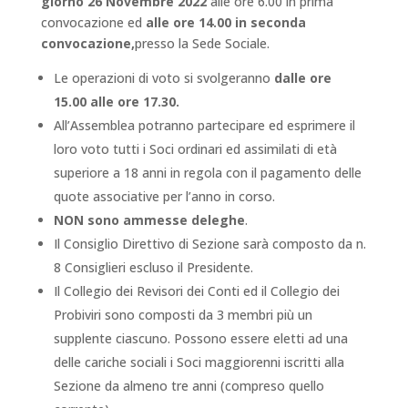
giorno 26 Novembre 2022
alle ore 6.00 in prima
convocazione ed
alle ore 14.00 in seconda
convocazione,
presso la Sede Sociale.
Le operazioni di voto si svolgeranno
dalle ore
15.00 alle ore 17.30.
All’Assemblea potranno partecipare ed esprimere il
loro voto tutti i Soci ordinari ed assimilati di età
superiore a 18 anni in regola con il pagamento delle
quote associative per l’anno in corso.
NON sono ammesse deleghe
.
Il Consiglio Direttivo di Sezione sarà composto da n.
8 Consiglieri escluso il Presidente.
Il Collegio dei Revisori dei Conti ed il Collegio dei
Probiviri sono composti da 3 membri più un
supplente ciascuno. Possono essere eletti ad una
delle cariche sociali i Soci maggiorenni iscritti alla
Sezione da almeno tre anni (compreso quello