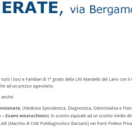
tutti i Soci e Familiari di 1° grado della LNI Mandello del Lario con 
stiche ad un prezzo agevolato.
a anche:
venzionate
, (Medicina Specialistica, Diagnostica, Odontoiatria e Fisio
he – Esami ematochimici
, lo sconto equivale ad un sconto medio del
B (Marchio di CAB Polidiagnostico Barzanò) nei Punti Prelievi Priva