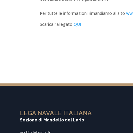
Per tutte le informazioni rimandiamo al sito
www
Scarica l’allegato
QUI
LEGA NAVALE ITALIANA
Sezione di Mandello del Lario
via Pra Magno, 8