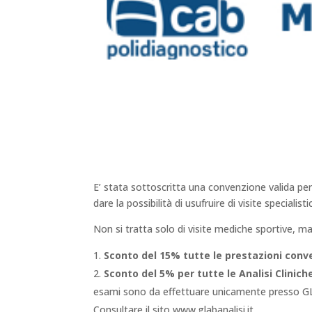
E’ stata sottoscritta una convenzione valida per 
dare la possibilità di usufruire di visite speciali
Non si tratta solo di visite mediche sportive, m
Sconto del 15% tutte le prestazioni con
Sconto del 5% per tutte le Analisi Clinic
esami sono da effettuare unicamente presso GLA
Consultare il sito www.glabanalisi.it