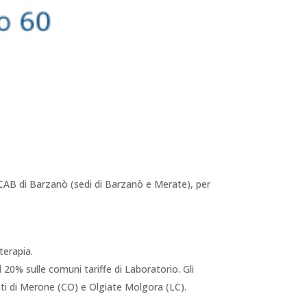
il CAB di Barzanò (sedi di Barzanò e Merate), per
terapia.
 20% sulle comuni tariffe di Laboratorio. Gli
ti di Merone (CO) e Olgiate Molgora (LC).