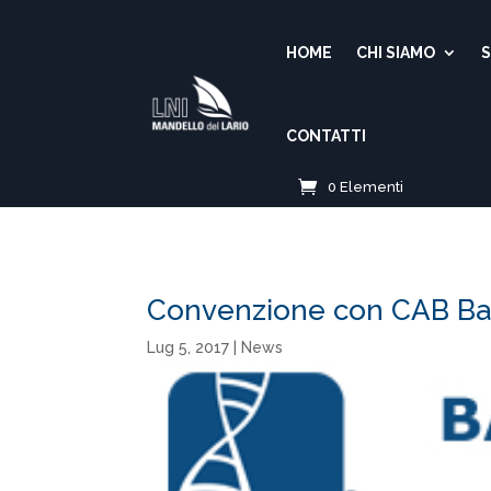
HOME
CHI SIAMO
S
CONTATTI
0 Elementi
Convenzione con CAB Barz
Lug 5, 2017
|
News