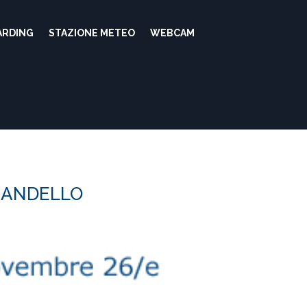
ARDING
STAZIONE METEO
WEBCAM
I MANDELLO