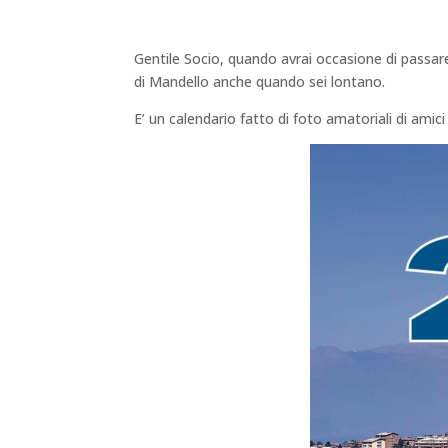
Gentile Socio, quando avrai occasione di passare p
di Mandello anche quando sei lontano.
E’ un calendario fatto di foto amatoriali di ami