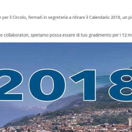
er il Circolo, fermati in segreteria a ritirare il Calendario 2018, un 
ci e collaboratori, speriamo possa essere di tuo gradimento per i 12 m