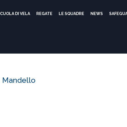
CUOLA DI VELA
REGATE
LE SQUADRE
NEWS
SAFEGU
I Mandello