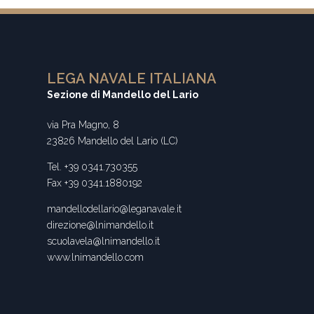
LEGA NAVALE ITALIANA
Sezione di Mandello del Lario
via Pra Magno, 8
23826 Mandello del Lario (LC)
Tel. +39 0341.730355
Fax +39 0341.1880192
mandellodellario@leganavale.it
direzione@lnimandello.it
scuolavela@lnimandello.it
www.lnimandello.com