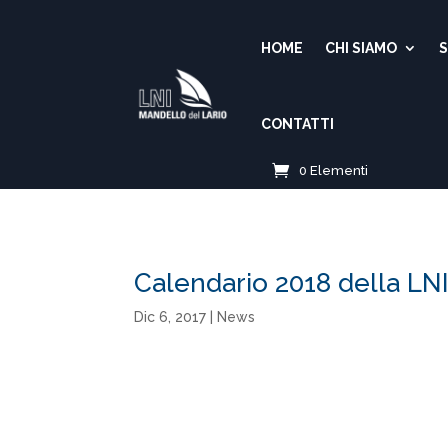
HOME
CHI SIAMO
S
CONTATTI
0 Elementi
Calendario 2018 della LN
Dic 6, 2017
|
News