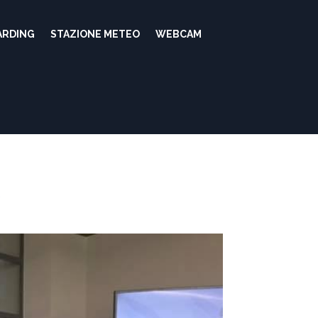
ARDING
STAZIONE METEO
WEBCAM
7