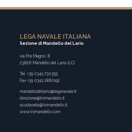
LEGA NAVALE ITALIANA
Sezione di Mandello del Lario
via Pra Magno, 8
23826 Mandello del Lario (LC)
Tel. +39 0341.730355
Fax +39 0341.1880192
mandellodellario@leganavale.it
direzione@lnimandello.it
scuolavela@lnimandello.it
www.lnimandello.com