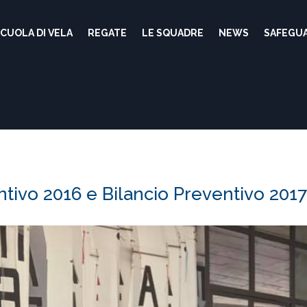
CUOLA DI VELA
REGATE
LE SQUADRE
NEWS
SAFEGU
tivo 2016 e Bilancio Preventivo 201